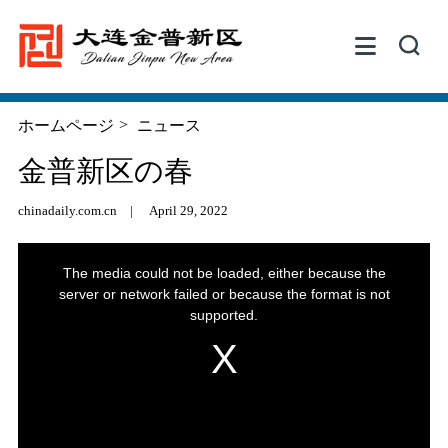


>
ホームページ
ニュース
金普新区の春
chinadaily.com.cn
|
April 29, 2022